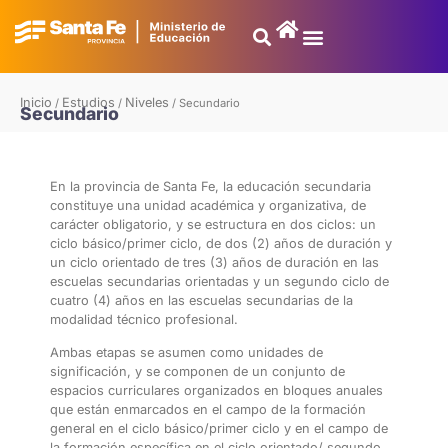
Inicio
Estudios
Niveles
/
/
/
Secundario
Secundario
En la provincia de Santa Fe, la educación secundaria
constituye una unidad académica y organizativa, de
carácter obligatorio, y se estructura en dos ciclos: un
ciclo básico/primer ciclo, de dos (2) años de duración y
un ciclo orientado de tres (3) años de duración en las
escuelas secundarias orientadas y un segundo ciclo de
cuatro (4) años en las escuelas secundarias de la
modalidad técnico profesional.
Ambas etapas se asumen como unidades de
significación, y se componen de un conjunto de
espacios curriculares organizados en bloques anuales
que están enmarcados en el campo de la formación
general en el ciclo básico/primer ciclo y en el campo de
la formación específica en el ciclo orientado/ segundo