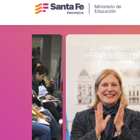
Pullaro refuerza la inversi
otra etapa del programa M