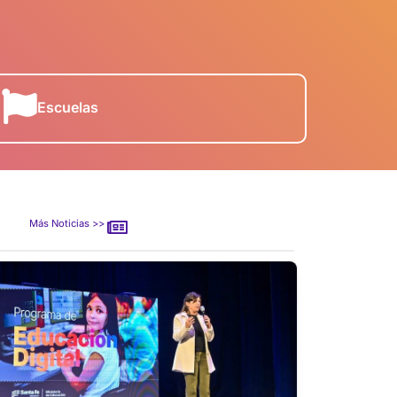
Escuelas
Más Noticias >>