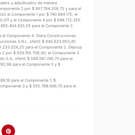
luados y adjudicados de manera
Componente 2 por $ 957.784.206,75 y para el
izó el Componente 1 por $ 740.684.175; el
.011 y el Componente 4 por $ 698.712.355.
$ 692.404.825,55 para el Componente 2.
ra el Componente 4. Diarq Construcciones
rucciones S.R.L. ofertó $ 640.623.953,40
01.233.024,25 para el Componente 2. Deprop
te 2 por $ 639.155.708,40; el Componente 3
o S.A. ofertó $ 599.061.740,70 para el
742,98 para el Componente 3 y $
289,16 para el Componente 1; $
Componente 3 y $ 555.788.696,70 para el