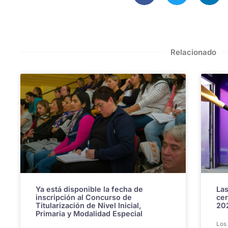
Relacionado
Ya está disponible la fecha de
Las
inscripción al Concurso de
cer
Titularización de Nivel Inicial,
20
Primaria y Modalidad Especial
Los