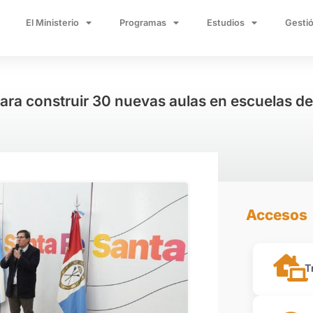
El Ministerio
Programas
Estudios
Gestió
 para construir 30 nuevas aulas en escuelas d
Accesos
T