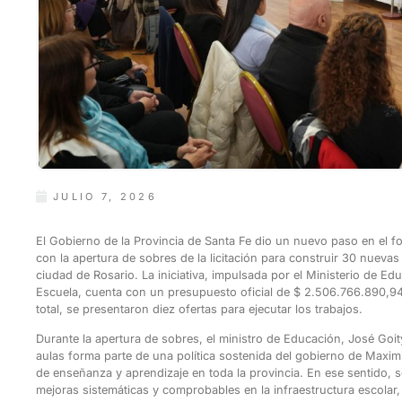
JULIO 7, 2026
El Gobierno de la Provincia de Santa Fe dio un nuevo paso en el for
con la apertura de sobres de la licitación para construir 30 nuevas
ciudad de Rosario. La iniciativa, impulsada por el Ministerio de E
Escuela, cuenta con un presupuesto oficial de $ 2.506.766.890,94
total, se presentaron diez ofertas para ejecutar los trabajos.
Durante la apertura de sobres, el ministro de Educación, José Goi
aulas forma parte de una política sostenida del gobierno de Maximi
de enseñanza y aprendizaje en toda la provincia. En ese sentido, 
mejoras sistemáticas y comprobables en la infraestructura escolar,