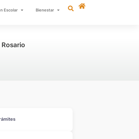
n Escolar
Bienestar
e Rosario
rámites