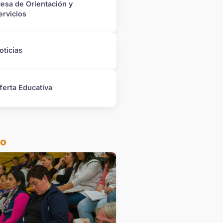
esa de Orientación y
ervicios
oticias
ferta Educativa
do