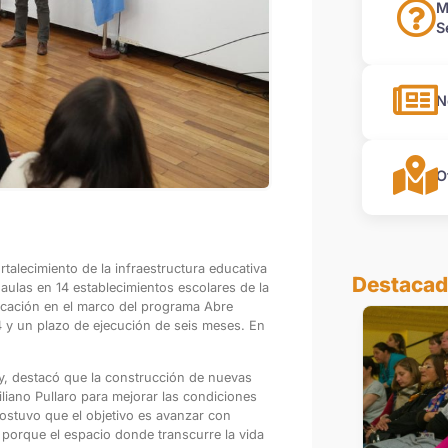
M
S
N
O
talecimiento de la infraestructura educativa
Destaca
 aulas en 14 establecimientos escolares de la
ducación en el marco del programa Abre
 y un plazo de ejecución de seis meses. En
ty, destacó que la construcción de nuevas
liano Pullaro para mejorar las condiciones
sostuvo que el objetivo es avanzar con
 porque el espacio donde transcurre la vida