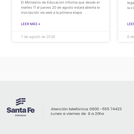
El Ministerio de Educación informa que desde el
lega
martes 11 al jueves 20 de agosto estará abierta la
la c
inscripción vía web a la primera etapa
LEER MÁS »
LEE
7 de agosto de 2026
6 d