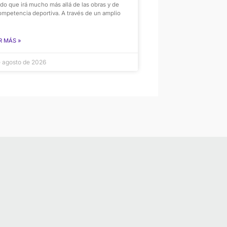
do que irá mucho más allá de las obras y de
ompetencia deportiva. A través de un amplio
R MÁS »
e agosto de 2026