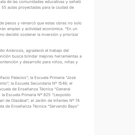
ata de las comunidades educativas y señaló
s 55 aulas proyectadas para la ciudad de
s de pesos y remarcó que estas obras no solo
rán empleo y actividad económica. “En un
no decidió sostener la inversión y priorizar
allo Ambrosis, agradeció el trabajo del
vención busca brindar mejores herramientas a
ontención y desarrollo para niños, niñas y
facio Palacios”; la Escuela Primaria “José
nto”; la Escuela Secundaria Nº 1546; el
 Escuela de Enseñanza Técnica “General
”; la Escuela Primaria Nº 825 “Leopoldo
i de Olazábal”; el Jardín de Infantes Nº 74
cuela de Enseñanza Técnica “Servando Bayo”