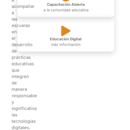
Capacitación Abierta
acompañar
a la comunidad educativa
a
las
escuelas
en
el
Educación Digital:
desarrollo
más información
de
prácticas
educativas
que
integren
de
manera
responsable
y
significativa
las
tecnologías
digitales.