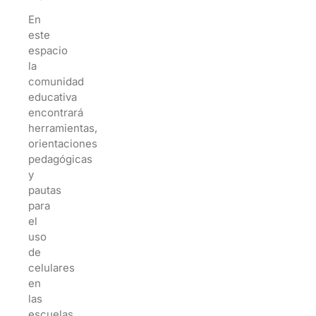
En
este
espacio
la
comunidad
educativa
encontrará
herramientas,
orientaciones
pedagógicas
y
pautas
para
el
uso
de
celulares
en
las
escuelas,