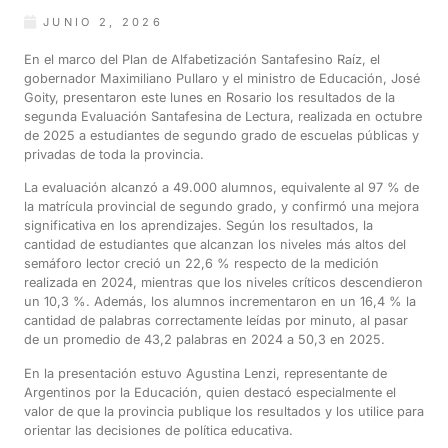
JUNIO 2, 2026
En el marco del Plan de Alfabetización Santafesino Raíz, el
gobernador Maximiliano Pullaro y el ministro de Educación, José
Goity, presentaron este lunes en Rosario los resultados de la
segunda Evaluación Santafesina de Lectura, realizada en octubre
de 2025 a estudiantes de segundo grado de escuelas públicas y
privadas de toda la provincia.
La evaluación alcanzó a 49.000 alumnos, equivalente al 97 % de
la matrícula provincial de segundo grado, y confirmó una mejora
significativa en los aprendizajes. Según los resultados, la
cantidad de estudiantes que alcanzan los niveles más altos del
semáforo lector creció un 22,6 % respecto de la medición
realizada en 2024, mientras que los niveles críticos descendieron
un 10,3 %. Además, los alumnos incrementaron en un 16,4 % la
cantidad de palabras correctamente leídas por minuto, al pasar
de un promedio de 43,2 palabras en 2024 a 50,3 en 2025.
En la presentación estuvo Agustina Lenzi, representante de
Argentinos por la Educación, quien destacó especialmente el
valor de que la provincia publique los resultados y los utilice para
orientar las decisiones de política educativa.