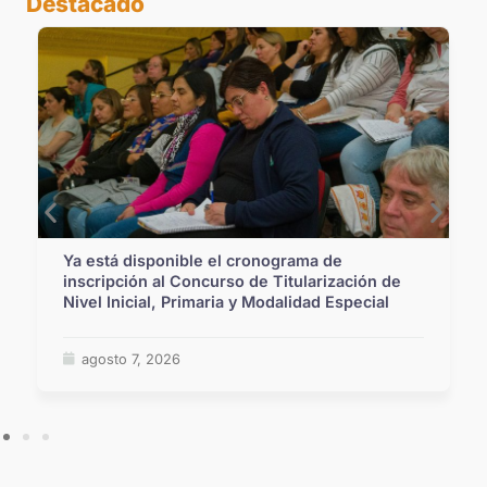
Destacado
onograma de
Las escuelas santafesinas vivi
e Titularización de
Juegos Suramericanos 2026
Modalidad Especial
agosto 6, 2026