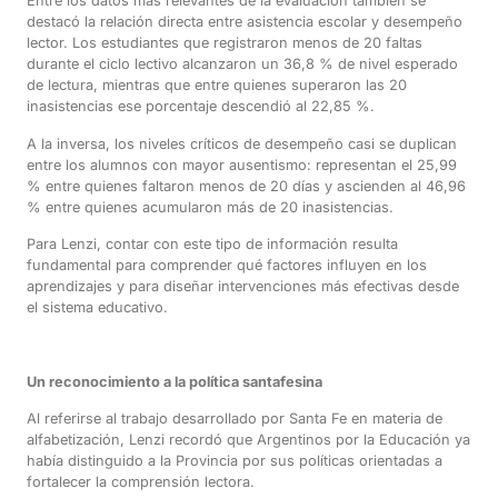
Entre los datos más relevantes de la evaluación también se
destacó la relación directa entre asistencia escolar y desempeño
lector. Los estudiantes que registraron menos de 20 faltas
durante el ciclo lectivo alcanzaron un 36,8 % de nivel esperado
de lectura, mientras que entre quienes superaron las 20
inasistencias ese porcentaje descendió al 22,85 %.
A la inversa, los niveles críticos de desempeño casi se duplican
entre los alumnos con mayor ausentismo: representan el 25,99
% entre quienes faltaron menos de 20 días y ascienden al 46,96
% entre quienes acumularon más de 20 inasistencias.
Para Lenzi, contar con este tipo de información resulta
fundamental para comprender qué factores influyen en los
aprendizajes y para diseñar intervenciones más efectivas desde
el sistema educativo.
Un reconocimiento a la política santafesina
Al referirse al trabajo desarrollado por Santa Fe en materia de
alfabetización, Lenzi recordó que Argentinos por la Educación ya
había distinguido a la Provincia por sus políticas orientadas a
fortalecer la comprensión lectora.