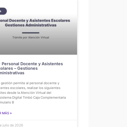
 Personal Docente y Asistentes
olares – Gestiones
inistrativas
 gestión permite al personal docente y
tentes escolares, realizar los siguientes
ites desde la Atención Virtual del
sistema Digital Timbó Caja Complementaria
mulario B
R MÁS »
e julio de 2026