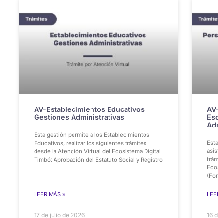
AV-Establecimientos Educativos
AV-
Gestiones Administrativas
Esc
Adm
Esta gestión permite a los Establecimientos
Esta
Educativos, realizar los siguientes trámites
asis
desde la Atención Virtual del Ecosistema Digital
trám
Timbó: Aprobación del Estatuto Social y Registro
Eco
(For
LEER MÁS »
LEE
17 de julio de 2026
16 d