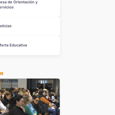
esa de Orientación y
ervicios
oticias
ferta Educativa
do