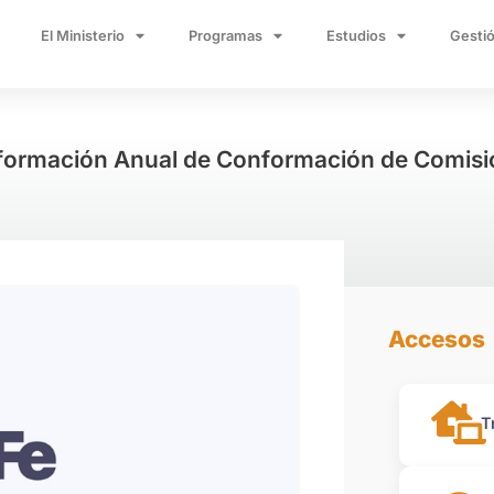
El Ministerio
Programas
Estudios
Gestió
formación Anual de Conformación de Comisió
Accesos
T