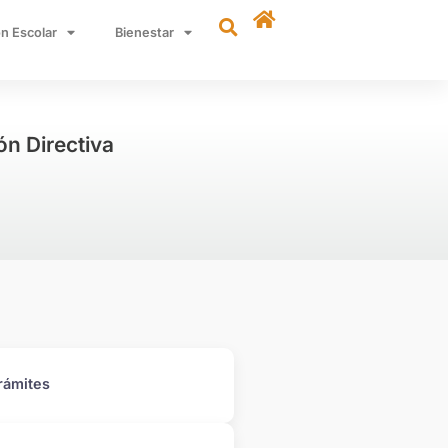
n Escolar
Bienestar
n Directiva
rámites