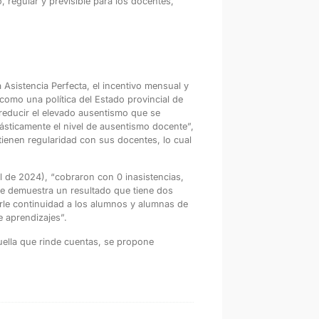
 regular y previsible para los docentes,
 a Asistencia Perfecta, el incentivo mensual y
 como una política del Estado provincial de
reducir el elevado ausentismo que se
sticamente el nivel de ausentismo docente”,
tienen regularidad con sus docentes, lo cual
il de 2024), “cobraron con 0 inasistencias,
ue demuestra un resultado que tiene dos
arle continuidad a los alumnos y alumnas de
 aprendizajes”.
uella que rinde cuentas, se propone