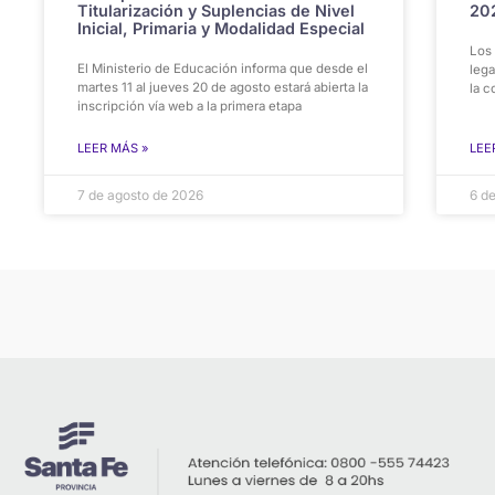
Titularización y Suplencias de Nivel
20
Inicial, Primaria y Modalidad Especial
Los
El Ministerio de Educación informa que desde el
lega
martes 11 al jueves 20 de agosto estará abierta la
la c
inscripción vía web a la primera etapa
LEER MÁS »
LEE
7 de agosto de 2026
6 d