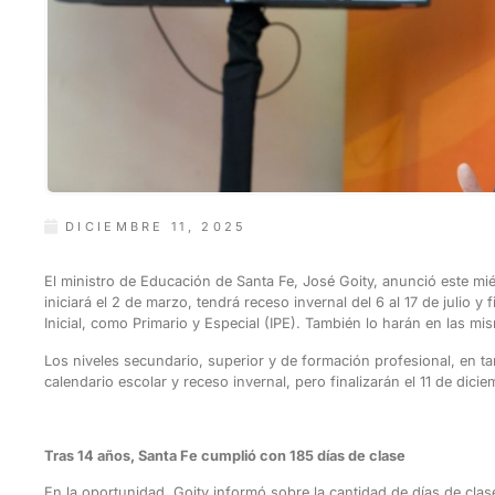
DICIEMBRE 11, 2025
El ministro de Educación de Santa Fe, José Goity, anunció este mi
iniciará el 2 de marzo, tendrá receso invernal del 6 al 17 de julio y f
Inicial, como Primario y Especial (IPE). También lo harán en las m
Los niveles secundario, superior y de formación profesional, en ta
calendario escolar y receso invernal, pero finalizarán el 11 de dici
Tras 14 años, Santa Fe cumplió con 185 días de clase
En la oportunidad, Goity informó sobre la cantidad de días de clase