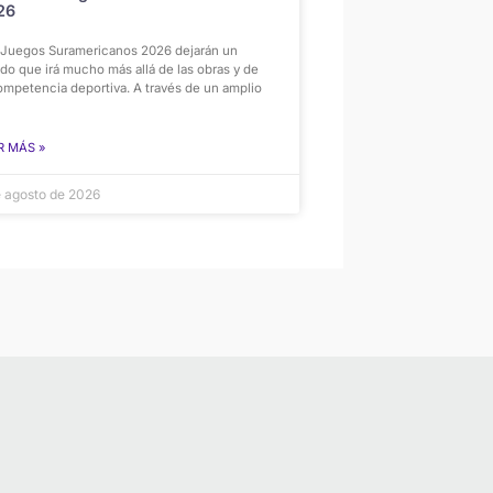
26
 Juegos Suramericanos 2026 dejarán un
do que irá mucho más allá de las obras y de
ompetencia deportiva. A través de un amplio
R MÁS »
e agosto de 2026