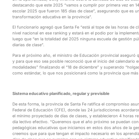
destacando que este 2025 “vamos a cumplir por primera vez en 14 
escolar 2025 que fueron 185 días de clase”, asegurando que es 
transformación educativa en la provincia”.
El funcionario agregó que Santa Fe “está al tope de las horas de c
nivel nacional en ese ranking y estará en el podio por la implemen
luego que “en la totalidad del 2025 ninguna escuela de gestión p
diarias de clase”.
Para el próximo año, el ministro de Educación provincial aseguró qu
y para que eso sea posible reconoció que el inicio del calendario e
modalidades” finalizando el “18 de diciembre” y superando “holga
como estándar, lo que nos posicionará como la provincia que más 
Sistema educativo planificado, regular y previsible
De esta forma, la provincia de Santa Fe ratifica el compromiso asu
Federal de Educación (CFE), donde las 24 jurisdicciones acordaro
el mínimo proyectado de días de clases, y establecieron 4 horas r
día lectivo efectivo. “Queremos que el año próximo se puedan conso
pedagógicas educativas que iniciamos en estos dos años de la ges
creemos que para que tengan el impacto necesario en los aprendi