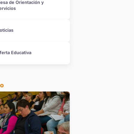
esa de Orientación y
ervicios
oticias
ferta Educativa
do