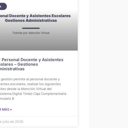
 Personal Docente y Asistentes
olares – Gestiones
inistrativas
 gestión permite al personal docente y
tentes escolares, realizar los siguientes
ites desde la Atención Virtual del
sistema Digital Timbó Caja Complementaria
mulario B
R MÁS »
e julio de 2026