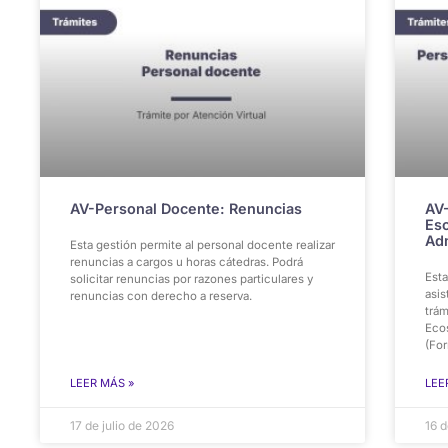
AV-Personal Docente: Renuncias
AV-
Esc
Adm
Esta gestión permite al personal docente realizar
renuncias a cargos u horas cátedras. Podrá
Esta
solicitar renuncias por razones particulares y
asis
renuncias con derecho a reserva.
trám
Eco
(For
LEER MÁS »
LEE
17 de julio de 2026
16 d