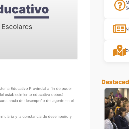
M
S
N
O
Destaca
istema Educativo Provincial a fin de poder
del establecimiento educativo deberá
a constancia de desempeño del agente en el
formulario y la constancia de desempeño y