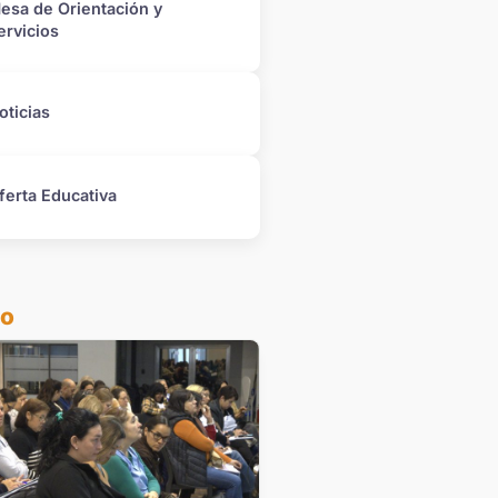
esa de Orientación y
ervicios
oticias
ferta Educativa
do