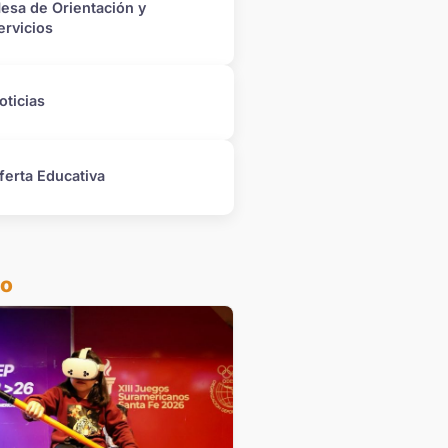
esa de Orientación y
ervicios
oticias
ferta Educativa
do