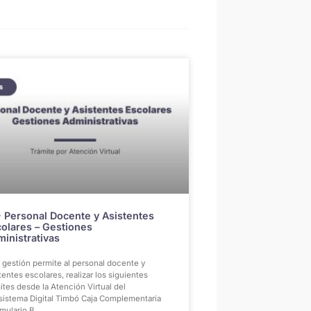
 Personal Docente y Asistentes
olares – Gestiones
inistrativas
 gestión permite al personal docente y
tentes escolares, realizar los siguientes
ites desde la Atención Virtual del
sistema Digital Timbó Caja Complementaria
mulario B