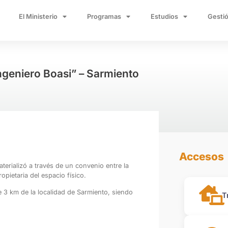
El Ministerio
Programas
Estudios
Gestió
Ingeniero Boasi” – Sarmiento
Accesos
aterializó a través de un convenio entre la
opietaria del espacio físico.
 3 km de la localidad de Sarmiento, siendo
T