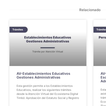
Relacionado
AV-Establecimientos Educativos
AV-
Gestiones Administrativas
Esc
Adm
Esta gestión permite a los Establecimientos
Esta
Educativos, realizar los siguientes trámites
asis
desde la Atención Virtual del Ecosistema Digital
trám
Timbó: Aprobación del Estatuto Social y Registro
Eco
(For