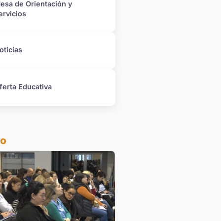
esa de Orientación y
ervicios
oticias
ferta Educativa
do