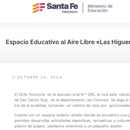
Espacio Educativo al Aire Libre «Las Higue
OCTUBRE 25, 2024
El EEAL funciona en la escuela rural N.º 265, la cual está ubica
de San Carlos Sud, en el departamento Las Colonias. Se llega a 
km de la localidad, tomando un camino de ripio por aproximad
Cuenta con un espacio exterior amplio donde se encuentra una g
permiten desarrollar actividades deportivas, recreativas y cultura
playón de juegos, sanitarios exteriores y un pequeño asador.