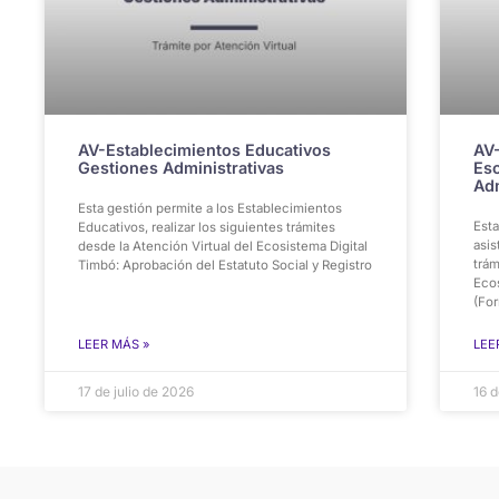
AV-Establecimientos Educativos
AV-
Gestiones Administrativas
Esc
Adm
Esta gestión permite a los Establecimientos
Esta
Educativos, realizar los siguientes trámites
asis
desde la Atención Virtual del Ecosistema Digital
trám
Timbó: Aprobación del Estatuto Social y Registro
Eco
(For
LEER MÁS »
LEE
17 de julio de 2026
16 d