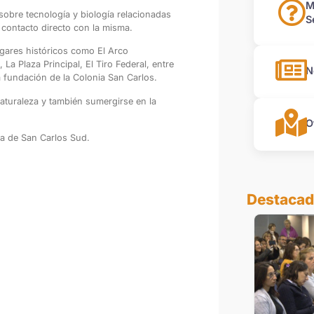
M
obre tecnología y biología relacionadas
S
 contacto directo con la misma.
ugares históricos como El Arco
a Plaza Principal, El Tiro Federal, entre
N
a fundación de la Colonia San Carlos.
turaleza y también sumergirse en la
O
na de San Carlos Sud.
Destaca