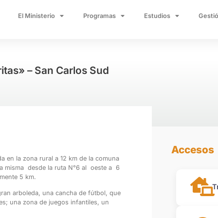
El Ministerio
Programas
Estudios
Gestió
ritas» – San Carlos Sud
Accesos
da en la zona rural a 12 km de la comuna
la misma desde la ruta N°6 al oeste a 6
amente 5 km.
T
ran arboleda, una cancha de fútbol, que
les; una zona de juegos infantiles, un