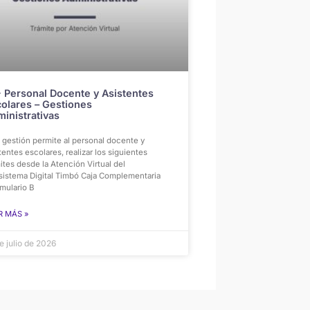
 Personal Docente y Asistentes
olares – Gestiones
inistrativas
 gestión permite al personal docente y
tentes escolares, realizar los siguientes
ites desde la Atención Virtual del
sistema Digital Timbó Caja Complementaria
mulario B
R MÁS »
e julio de 2026