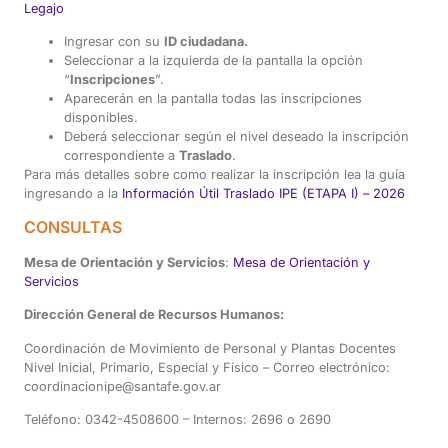
Legajo
Ingresar con su
ID ciudadana.
Seleccionar a la izquierda de la pantalla la opción
“
Inscripciones
”.
Aparecerán en la pantalla todas las inscripciones
disponibles.
Deberá seleccionar según el nivel deseado la inscripción
correspondiente a
Traslado
.
Para más detalles sobre como realizar la inscripción lea la guía
ingresando a la
Información Útil Traslado IPE (ETAPA I) – 2026
CONSULTAS
Mesa de Orientación y Servicios
:
Mesa de Orientación y
Servicios
Dirección General de Recursos Humanos:
Coordinación de Movimiento de Personal y Plantas Docentes
Nivel Inicial, Primario, Especial y Físico – Correo electrónico:
coordinacionipe@santafe.gov.ar
Teléfono: 0342-4508600 – Internos: 2696 o 2690