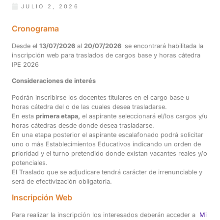
JULIO 2, 2026
Cronograma
Desde el
13/07/2026
al
20/07/2026
se encontrará habilitada la
inscripción web para traslados de cargos base y horas cátedra
IPE 2026
Consideraciones de interés
Podrán inscribirse los docentes titulares en el cargo base u
horas cátedra del o de las cuales desea trasladarse.
En esta
primera etapa,
el aspirante seleccionará el/los cargos y/u
horas cátedras desde donde desea trasladarse.
En una etapa posterior el aspirante escalafonado podrá solicitar
uno o más Establecimientos Educativos indicando un orden de
prioridad y el turno pretendido donde existan vacantes reales y/o
potenciales.
El Traslado que se adjudicare tendrá carácter de irrenunciable y
será de efectivización obligatoria.
Inscripción Web
Para realizar la inscripción los interesados deberán acceder a
Mi