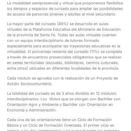
La modalidad semipresencial
y virtual
que proponemos flexibiliza
los tiempos y espacios de cursado para ampliar las posibilidades
de acceso de personas jóvenes y adultas al nivel secundario.
La mayor parte del cursado (89%) se desarrolla en aulas
virtuales de la Plataforma Educativa del Ministerio de Educación
de la provincia de Santa Fe. Todas las aulas virtuales cuentan
con un equipo interdisciplinario de tutores formado
especialmente para acompañar las trayectorias educativas en la
virtualidad. El porcentaje restante del cursado (11%) se completa
a través de encuentros presenciales obligatorios que se realizan
en sedes territoriales (escuelas, bibliotecas, centros culturales,
entre otros) ubicadas en diferentes localidades de la provincia.
Cada módulo se aprueba con la realización de un Proyecto de
Acción Sociocomunitario.
La totalidad del cursado es de
3 años dividido en 12 módulos
interdisciplinarios
. Los títulos que se otorgan son
Bachiller con
Orientación Agro y Ambiente y Bachiller con Orientación en
Economía y Administración.
Cada una de las orientaciones tiene un Ciclo de Formación
Básica y un Ciclo de Formación Orientada. El primer ciclo es
común a las dos orientaciones y se cursa durante los primeros