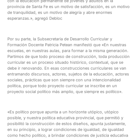
con la educación permanente de jóvenes y adultos en la
provincia de Santa Fe es un motivo de satisfacción, es un motivo
de tranquilidad, es un motivo de alegría y abre enormes
esperanzas.», agregó Debloc
Por su parte, la Subsecretaria de Desarrollo Curricular y
Formación Docente Patricia Petean manifestó que «En nuestras
escuelas, en nuestras aulas, para formar a la misma generación.
Partimos de que todo proceso de construcción, toda producción
curricular es un proceso situado histórico, contextual, que se
debe ir renovando. En esas construcciones curriculares se van
entramando discursos, actores, sujetos de la educación, actores
sociales, prácticas que son siempre con una intencionalidad
política, porque todo proyecto curricular se inscribe en un
proyecto social político más amplio, que siempre es político».
«Es político porque apunta a un horizonte utópico, utópico
posible, y nuestra política educativa provincial, que permitió y
posibilitó la construcción de estos diseños, apunta justamente,
en su principio, a lograr condiciones de igualdad, de igualdad
como hecho político, a brindar condiciones de justicia educativa