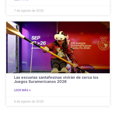
7 de agosto de 2026
Las escuelas santafesinas vivirán de cerca los
Juegos Suramericanos 2026
LEER MÁS »
6 de agosto de 2026