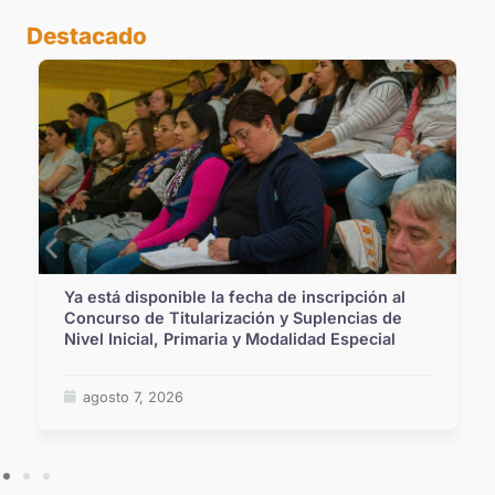
Destacado
Las escuelas santafesinas vivirán de cerca los
Juegos Suramericanos 2026
agosto 6, 2026