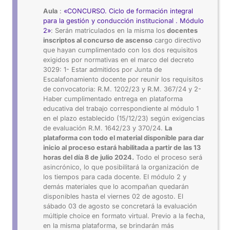
Aula
:
«CONCURSO. Ciclo de formación integral
para la gestión y conducción institucional . Módulo
2»
: Serán matriculados en la misma los
docentes
inscriptos al concurso de ascenso
cargo directivo
que hayan cumplimentado con los dos requisitos
exigidos por normativas en el marco del decreto
3029: 1- Estar admitidos por Junta de
Escalafonamiento docente por reunir los requisitos
de convocatoria: R.M. 1202/23 y R.M. 367/24 y 2-
Haber cumplimentado entrega en plataforma
educativa del trabajo correspondiente al módulo 1
en el plazo establecido (15/12/23) según exigencias
de evaluación R.M. 1642/23 y 370/24.
La
plataforma con todo el material disponible para dar
inicio al proceso estará habilitada a partir de las 13
horas del día 8 de julio 2024.
Todo el proceso será
asincrónico, lo que posibilitará la organización de
los tiempos para cada docente. El módulo 2 y
demás materiales que lo acompañan quedarán
disponibles hasta el viernes 02 de agosto. El
sábado 03 de agosto se concretará la evaluación
múltiple choice en formato virtual. Previo a la fecha,
en la misma plataforma, se brindarán más