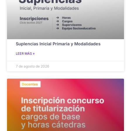
Suplencias Inicial Primaria y Modalidades
LEER MÁS »
7 de agosto de 2026