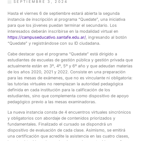
SEPTIEMBRE 3, 2024
Hasta el viernes 6 de septiembre estará abierta la segunda
instancia de inscripción al programa “Quedate”, una iniciativa
para que los jóvenes puedan terminar el secundario. Los
interesados deberán inscribirse en la modalidad virtual en
https://campuseducativo.santafe.edu.ar/
, ingresando al botón
“Quedate” y registrándose con su ID ciudadana.
Cabe destacar que el programa “Quedate” está dirigido a
estudiantes de escuelas de gestión pública y gestión privada que
actualmente están en 3º, 4º, 5º y 6º año y que adeudan materias
de los años 2020, 2021 y 2022. Consiste en una preparación
para las mesas de exámenes, que no es vinculante ni obligatoria:
las tutorías virtuales no reemplazan la autoridad pedagógica
definida en cada institución para la calificación de los
estudiantes, sino que complementa como dispositivo de apoyo
pedagógico previo a las mesas examinadoras.
La nueva instancia consta de 4 encuentros virtuales sincrónicos
y obligatorios con abordaje de contenidos priorizados y
fundamentales. Finalizado el cursado se dispondrá un
dispositivo de evaluación de cada clase. Asimismo, se emitirá
una certificación que acredite la asistencia en las cuatro clases,