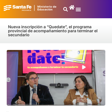
Nueva inscripción a “Quedate”, el programa
provincial de acompañamiento para terminar el
secundario