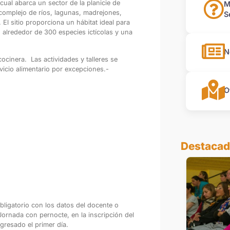
 cual
abarca un sector de la planicie de
M
 complejo de ríos, lagunas, madrejones,
S
El sitio proporciona un hábitat ideal para
 alrededor de 300 especies ictícolas y una
N
ocinera. Las actividades y talleres se
vicio alimentario por excepciones.-
O
Destaca
obligatorio con los datos del docente o
a Jornada con pernocte, en la inscripción del
gresado el primer día.