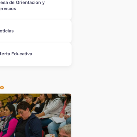
esa de Orientación y
ervicios
oticias
ferta Educativa
do