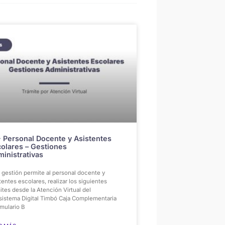
 Personal Docente y Asistentes
olares – Gestiones
inistrativas
 gestión permite al personal docente y
tentes escolares, realizar los siguientes
ites desde la Atención Virtual del
sistema Digital Timbó Caja Complementaria
mulario B