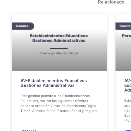
Relacionado
AV-Establecimientos Educativos
AV-
Gestiones Administrativas
Esc
Adm
Esta gestión permite a los Establecimientos
Esta
Educativos, realizar los siguientes trámites
asis
desde la Atención Virtual del Ecosistema Digital
trám
Timbó: Aprobación del Estatuto Social y Registro
Eco
(For