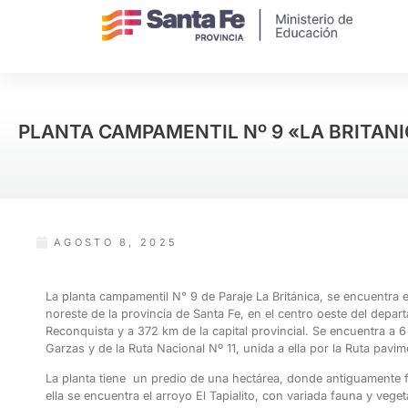
PLANTA CAMPAMENTIL Nº 9 «LA BRITAN
AGOSTO 8, 2025
La planta campamentil N° 9 de Paraje La Británica, se encuentra en
noreste de la
provincia de Santa Fe
, en el centro oeste del
depart
Reconquista y a 372
km
de la capital provincial. Se encuentra a 6
Garzas
y de la Ruta Nacional Nº 11, unida a ella por la Ruta pavi
La planta tiene un predio de una hectárea, donde antiguamente f
ella se encuentra el arroyo El Tapialito, con variada fauna y veget