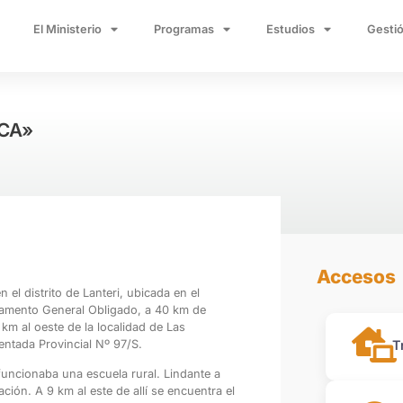
El Ministerio
Programas
Estudios
Gestió
ICA»
Accesos
 el distrito de Lanteri
, ubicada en el
amento General Obligado
, a 40 km de
 km al oeste de la localidad de
Las
T
mentada Provincial Nº 97/S.
uncionaba una escuela rural. Lindante a
ación. A 9 km al este de allí se encuentra el