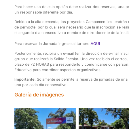
Para hacer uso de esta opción debe realizar dos reservas, una p
un responsable diferente por día.
Debido a la alta demanda, los proyectos Campamentiles tendrán
de pernocte, por lo cual será necesario que la inscripción se rea
el segundo día consecutivo a nombre de otro docente de la instit
Para reservar la Jornada ingrese al turnero.
AQUI
Posteriormente, recibirá un e-mail (en la dirección de e-mail inscr
grupo que realizará la Salida Escolar. Una vez recibido el correo,
plazo de 72 H
ORAS
para responderlo y comunicarse con personal
Educativo para coordinar aspectos organizativos.
Importante
: Solamente se permite la reserva de jornadas de una 
una por cada día consecutivo.
Galería de imágenes