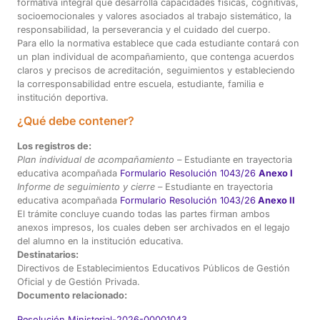
formativa integral que desarrolla capacidades físicas, cognitivas,
socioemocionales y valores asociados al trabajo sistemático, la
responsabilidad, la perseverancia y el cuidado del cuerpo.
Para ello la normativa establece que cada estudiante contará con
un plan individual de acompañamiento, que contenga acuerdos
claros y precisos de acreditación, seguimientos y estableciendo
la corresponsabilidad entre escuela, estudiante, familia e
institución deportiva.
¿Qué debe contener?
Los registros de:
Plan individual de acompañamiento
– Estudiante en trayectoria
educativa acompañada
Formulario Resolución 1043/26
Anexo I
Informe de seguimiento y cierre
– Estudiante en trayectoria
educativa acompañada
Formulario Resolución 1043/26
Anexo II
El trámite concluye cuando todas las partes firman ambos
anexos impresos, los cuales deben ser archivados en el legajo
del alumno en la institución educativa.
Destinatarios:
Directivos de Establecimientos Educativos Públicos de Gestión
Oficial y de Gestión Privada.
Documento relacionado:
Resolución Ministerial-2026-00001043