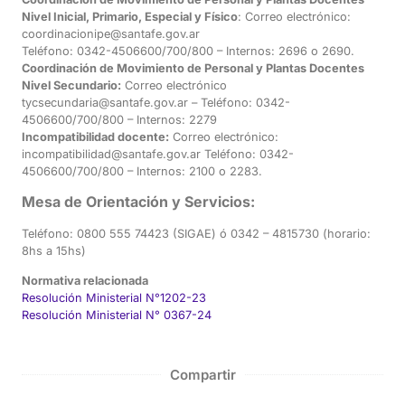
Nivel Inicial, Primario, Especial y Físico
: Correo electrónico:
coordinacionipe@santafe.gov.ar
Teléfono: 0342-4506600/700/800 – Internos: 2696 o 2690.
Coordinación de Movimiento de Personal y Plantas Docentes
Nivel Secundario:
Correo electrónico
tycsecundaria@santafe.gov.ar – Teléfono: 0342-
4506600/700/800 – Internos: 2279
Incompatibilidad docente:
Correo electrónico:
incompatibilidad@santafe.gov.ar Teléfono: 0342-
4506600/700/800 – Internos: 2100 o 2283.
Mesa de Orientación y Servicios:
Teléfono: 0800 555 74423 (SIGAE) ó 0342 – 4815730 (horario:
8hs a 15hs)
Normativa relacionada
Resolución Ministerial N°1202-23
Resolución Ministerial N° 0367-24
Compartir