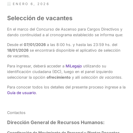
ENERO 6, 2026
Selección de vacantes
En el marco del Concurso de Ascenso para Cargos Directivos y
dando continuidad a al cronograma establecido se informa que:
Desde el
07/01/2026
a las 8:00 hs. y hasta las 23:59 hs. del
18/01/2026
se encontrará disponible el aplicativo de selección
de vacantes.
Para ingresar, deberá acceder a
MiLegajo
utilizando su
identificación ciudadana (IDC), luego en el panel izquierdo
seleccionar la opción
ofrecimiento
y allí
selección de vacantes.
Para conocer todos los detalles del presente proceso ingrese a la
Guía de usuario
.
Contactos
Dirección General de Recursos Humanos:
Coordinación de Movimiento de Personal y Plantas Docentes