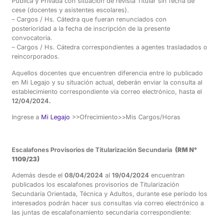
Pública y Privada con situación de revista Titular sin fecha de
cese (docentes y asistentes escolares).
– Cargos / Hs. Cátedra que fueran renunciados con
posterioridad a la fecha de inscripción de la presente
convocatoria.
– Cargos / Hs. Cátedra correspondientes a agentes trasladados o
reincorporados.
Aquellos docentes que encuentren diferencia entre lo publicado
en Mi Legajo y su situación actual, deberán enviar la consulta al
establecimiento correspondiente vía correo electrónico, hasta el
12/04/2024.
Ingrese a
Mi Legajo
>>Ofrecimiento>>Mis Cargos/Horas
Escalafones Provisorios de Titularización Secundaria
(RM N°
1109/23)
Además desde el
08/04/2024
al
19/04/2024
encuentran
publicados los escalafones provisorios de Titularización
Secundaria Orientada, Técnica y Adultos, durante ese período los
interesados podrán hacer sus consultas vía correo electrónico a
las juntas de escalafonamiento secundaria correspondiente: